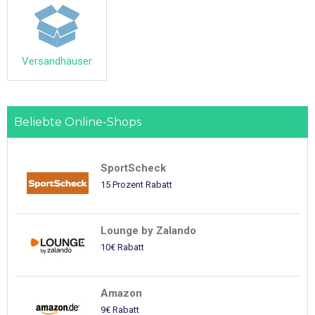
Versandhäuser
Beliebte Online-Shops
SportScheck
15 Prozent Rabatt
Lounge by Zalando
10€ Rabatt
Amazon
9€ Rabatt