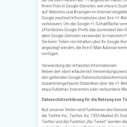
die Sie beim Klicken auf +1 angesehen haben. 
Ihrem Foto in Google-Diensten, wie etwa in Such
auf Websites und Anzeigen im Internet eingebl
Google zeichnet Informationen über Ihre +1-Akt
verbessern. Um die Google +1-Schaltfläche verw
öffentliches Google-Profil, das zumindest den 
allen Google-Diensten verwendet. In manchen 
Sie beim Teilen von Inhalten über Ihr Google-Ko
angezeigt werden, die Ihre E-Mail-Adresse kenn
verfügen.
Verwendung der erfassten Informationen:
Neben den oben erläuterten Verwendungszweck
den geltenden Google-Datenschutzbestimmunge
zusammengefasste Statistiken über die +1-Aktiv
etwa Publisher, Inserenten oder verbundene We
Datenschutzerklärung für die Nutzung von Tw
Auf unseren Seiten sind Funktionen des Dienst
die Twitter Inc., Twitter, Inc. 1355 Market St, 
Twitter und der Funktion „Re-Tweet“ werden di