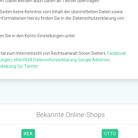
n. Dabei werden auch Daten an Twitter übertragen.
r Seiten keine Kenntnis vom Inhalt der übermittelten Daten sowie
Informationen hierzu finden Sie in der Datenschutzerklärung von
en Sie in den Konto-Einstellungen unter
al zum Internetrecht von Rechtsanwalt Sören Siebert,
Facebook
gungen
,
eRecht24 Datenschutzerklärung Google Adsense
,
klärung für Twitter
Bekannte Online-Shops
IKEA
OTTO