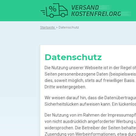
Startseite
> Datenschutz
Datenschutz
Die Nutzung unserer Webseite ist in der Rege
Seiten personenbezogene Daten (beispielsweis
dies, soweit möglich, stets auf freiwilliger Ba
Dritte weitergegeben.
Wir weisen darauf hin, dass die Datenübertragun
Sicherheitslücken aufweisen kann. Ein lückenlos
Der Nutzung von im Rahmen der Impressumspfli
von nicht ausdrücklich angeforderter Werbung u
widersprochen. Die Betreiber der Seiten behalten
Zusendung von Werbeinformationen, etwa durch