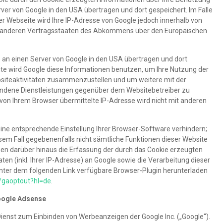
ver von Google in den USA übertragen und dort gespeichert. Im Falle
er Webseite wird Ihre IP-Adresse von Google jedoch innerhalb von
in anderen Vertragsstaaten des Abkommens über den Europäischen
e an einen Server von Google in den USA übertragen und dort
ite wird Google diese Informationen benutzen, um Ihre Nutzung der
siteaktivitäten zusammenzustellen und um weitere mit der
ndene Dienstleistungen gegenüber dem Websitebetreiber zu
von Ihrem Browser übermittelte IP-Adresse wird nicht mit anderen
ine entsprechende Einstellung Ihrer Browser-Software verhindern;
iesem Fall gegebenenfalls nicht sämtliche Funktionen dieser Website
en darüber hinaus die Erfassung der durch das Cookie erzeugten
en (inkl. Ihrer IP-Adresse) an Google sowie die Verarbeitung dieser
unter dem folgenden Link verfügbare Browser-Plugin herunterladen
e/gaoptout?hl=de
.
oogle Adsense
ienst zum Einbinden von Werbeanzeigen der Google Inc. („Google“).