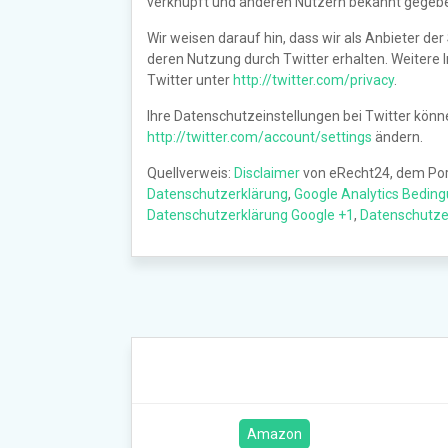
verknüpft und anderen Nutzern bekannt gegebe
Wir weisen darauf hin, dass wir als Anbieter de
deren Nutzung durch Twitter erhalten. Weitere 
Twitter unter
http://twitter.com/privacy
.
Ihre Datenschutzeinstellungen bei Twitter könn
http://twitter.com/account/settings
ändern.
Quellverweis:
Disclaimer
von eRecht24, dem Port
Datenschutzerklärung
,
Google Analytics Bedin
Datenschutzerklärung Google +1
,
Datenschutzer
Amazon