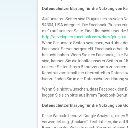
Datenschutzerklärung für die Nutzung von F
Auf unseren Seiten sind Plugins des sozialen N
94304, USA integriert. Die Facebook-Plugins er
mir“) auf unserer Seite. Eine Übersicht über die
http://developers.facebook.com/docs/plugins/
.
Wenn Sie unsere Seiten besuchen, wird über da
Facebook-Server hergestellt. Facebook erhält da
besucht haben. Wenn Sie den Facebook „Like-Bu
sind, können Sie die Inhalte unserer Seiten au
unserer Seiten Ihrem Benutzerkonto zuordnen. W
Kenntnis vom Inhalt der übermittelten Daten s
hierzu finden Sie in der Datenschutzerklärung 
Wenn Sie nicht wünschen, dass Facebook den B
loggen Sie sich bitte aus Ihrem Facebook-Benut
Datenschutzerklärung für die Nutzung von Go
Diese Website benutzt Google Analytics, einen W
verwendet sog. „Cookies“, Textdateien, die auf
Benutzung der Website durch Sie ermöglichen. 