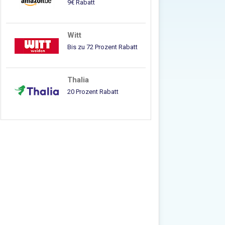
9€ Rabatt
Witt
Bis zu 72 Prozent Rabatt
Thalia
20 Prozent Rabatt