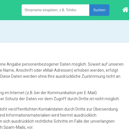
l ohne Angabe personenbezogener Daten möglich. Soweit auf unseren
e Name, Anschrift oder eMail-Adressen) erhoben werden, erfolgt
sis. Diese Daten werden ohne Ihre ausdrückliche Zustimmung nicht an
g im Internet (z.B. bei der Kommunikation per E-Mail)
er Schutz der Daten vor dem Zugriff durch Dritte ist nicht möglich.
cht veröffentlichten Kontaktdaten durch Dritte zur Übersendung
nd Informationsmaterialien wird hiermit ausdrücklich
 sich ausdrücklich rechtliche Schritte im Falle der unverlangten
 Spam-Mails, vor.