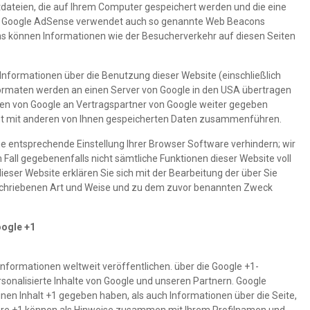
dateien, die auf Ihrem Computer gespeichert werden und die eine
t. Google AdSense verwendet auch so genannte Web Beacons
ns können Informationen wie der Besucherverkehr auf diesen Seiten
nformationen über die Benutzung dieser Website (einschließlich
ormaten werden an einen Server von Google in den USA übertragen
nen von Google an Vertragspartner von Google weiter gegeben
cht mit anderen von Ihnen gespeicherten Daten zusammenführen.
ine entsprechende Einstellung Ihrer Browser Software verhindern; wir
m Fall gegebenenfalls nicht sämtliche Funktionen dieser Website voll
eser Website erklären Sie sich mit der Bearbeitung der über Sie
schriebenen Art und Weise und zu dem zuvor benannten Zweck
oogle +1
Informationen weltweit veröffentlichen. über die Google +1-
rsonalisierte Inhalte von Google und unseren Partnern. Google
einen Inhalt +1 gegeben haben, als auch Informationen über die Seite,