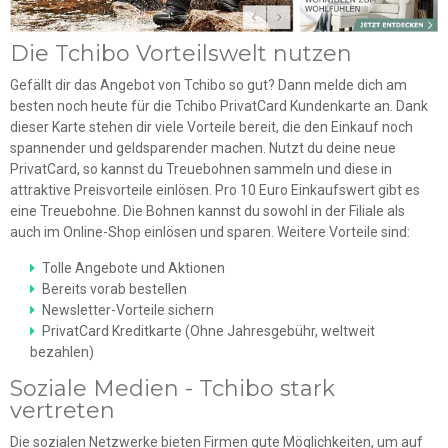
Die Tchibo Vorteilswelt nutzen
Gefällt dir das Angebot von Tchibo so gut? Dann melde dich am
besten noch heute für die Tchibo PrivatCard Kundenkarte an. Dank
dieser Karte stehen dir viele Vorteile bereit, die den Einkauf noch
spannender und geldsparender machen. Nutzt du deine neue
PrivatCard, so kannst du Treuebohnen sammeln und diese in
attraktive Preisvorteile einlösen. Pro 10 Euro Einkaufswert gibt es
eine Treuebohne. Die Bohnen kannst du sowohl in der Filiale als
auch im Online-Shop einlösen und sparen. Weitere Vorteile sind:
Tolle Angebote und Aktionen
Bereits vorab bestellen
Newsletter-Vorteile sichern
PrivatCard Kreditkarte (Ohne Jahresgebühr, weltweit
bezahlen)
Soziale Medien - Tchibo stark
vertreten
Die sozialen Netzwerke bieten Firmen gute Möglichkeiten, um auf