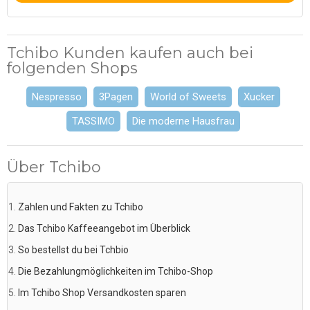
Tchibo Kunden kaufen auch bei
folgenden Shops
Nespresso
3Pagen
World of Sweets
Xucker
TASSIMO
Die moderne Hausfrau
Über Tchibo
Zahlen und Fakten zu Tchibo
Das Tchibo Kaffeeangebot im Überblick
So bestellst du bei Tchbio
Die Bezahlungmöglichkeiten im Tchibo-Shop
Im Tchibo Shop Versandkosten sparen