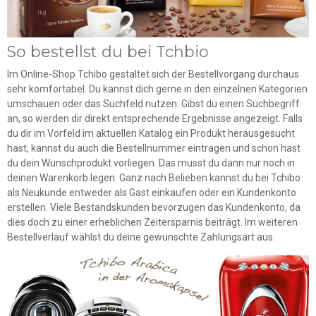
So bestellst du bei Tchbio
Im Online-Shop Tchibo gestaltet sich der Bestellvorgang durchaus
sehr komfortabel. Du kannst dich gerne in den einzelnen Kategorien
umschauen oder das Suchfeld nutzen. Gibst du einen Suchbegriff
an, so werden dir direkt entsprechende Ergebnisse angezeigt. Falls
du dir im Vorfeld im aktuellen Katalog ein Produkt herausgesucht
hast, kannst du auch die Bestellnummer eintragen und schon hast
du dein Wunschprodukt vorliegen. Das musst du dann nur noch in
deinen Warenkorb legen. Ganz nach Belieben kannst du bei Tchibo
als Neukunde entweder als Gast einkaufen oder ein Kundenkonto
erstellen. Viele Bestandskunden bevorzugen das Kundenkonto, da
dies doch zu einer erheblichen Zeitersparnis beiträgt. Im weiteren
Bestellverlauf wählst du deine gewünschte Zahlungsart aus.