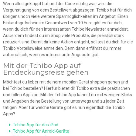
Wenn alles geklappt hat und der Code richtig war, wird die
Vergünstigung von dem Bestellwert abgezogen. Tchibo hat für dich
übrigens noch viele weitere Sparmöglichkeiten im Angebot. Einen
Einkaufsgutschein im Gesamtwert von 10 Euro gibt es für dich,
wenn du dich für den interessanten Tchibo Newsletter anmeldest.
Außerdem findest du im Shop viele Produkte, die preislich stark
reduziert sind. Damit dir keine Aktion entgeht, solltest du dich für die
Tchibo Vorteilsweise anmelden. Denn dann erfährst du immer
automatisch, wenn es interessante Angebote gibt.
Mit der Tchibo App auf
Entdeckungsreise gehen
Möchtest du lieber mit deinem mobilen Gerät shoppen gehen und
bei Tchibo bestellen? Hierfür bietet dir Tchibo extra die praktischen
und tollen Apps an. Mit der Tchibo App kannst du mit wenigen Klicks
und Angaben deine Bestellung von unterwegs und zu jeder Zeit
tätigen. Aber für welche Geräte gibt es nun eigentlich die Tchibo
Apps?
Tchibo App für das iPad
Tchibo App für Anroid-Geräte