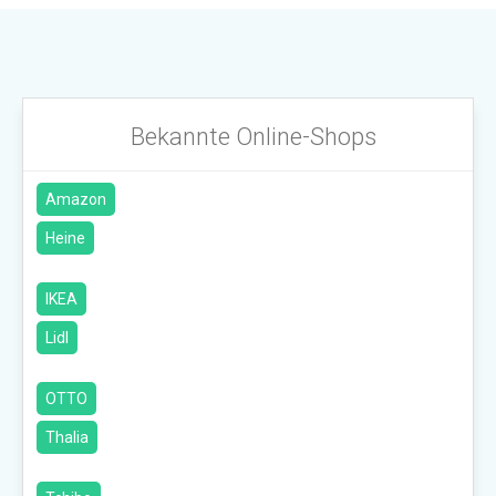
Bekannte Online-Shops
Amazon
Heine
IKEA
Lidl
OTTO
Thalia