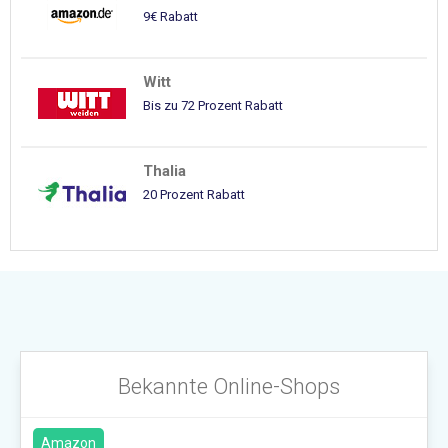
9€ Rabatt
Witt
Bis zu 72 Prozent Rabatt
Thalia
20 Prozent Rabatt
Bekannte Online-Shops
Amazon