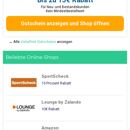
Bis zu 15€ Rabatt
Für Neu- und Bestandskunden
Kein Mindestbestellwert
Gutschein anzeigen und Shop öffnen
→ Alle
VistaPrint Gutscheine
anzeigen
Beliebte Online-Shops
SportScheck
15 Prozent Rabatt
Lounge by Zalando
10€ Rabatt
Amazon