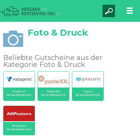
Foto & Druck
Beliebte Gutscheine aus der
Kategorie Foto & Druck
VistaPrint
PosterXXL
Pixum
Versandkostenfrei
Versandkostenfrei
Versandkostenfrei
AllPosters
Versandkostenfrei