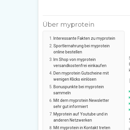
Über myprotein
Interessante Fakten zu myprotein
Sportlernahrung bei myprotein
online bestellen
Im Shop von myprotein
versandkostenfrei einkaufen
Den myprotein Gutscheine mit
wenigen Klicks einlösen
Bonuspunkte bei myprotein
sammeln
Mit dem myprotein Newsletter
sehr gut informiert
Myprotein auf Youtube und in
anderen Netzwerken
Mit myprotein in Kontakt treten