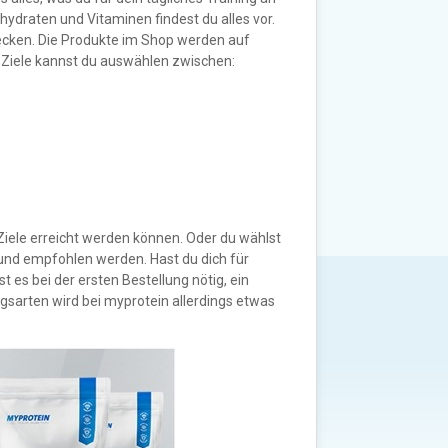
hydraten und Vitaminen findest du alles vor.
ecken. Die Produkte im Shop werden auf
er Ziele kannst du auswählen zwischen:
Ziele erreicht werden können. Oder du wählst
 und empfohlen werden. Hast du dich für
s bei der ersten Bestellung nötig, ein
gsarten wird bei myprotein allerdings etwas