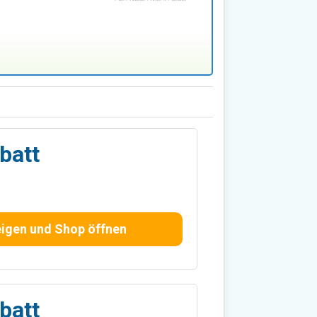
batt
igen und Shop öffnen
batt