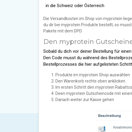
in die Schweiz oder Österreich
Die Versandkosten im Shop von myprotein liegen
du dir bei myprotein Produkte bestellt, so muss
Pakete mit dem DPD.
Den myprotein Gutscheine 
Sobald du dich vor deiner Bestellung für ein
Den Code musst du während des Bestellprozes
Bestellprozesses die hier aufgelisteten Schritt
Produkte im myprotein Shop auswählen
Den Warenkorb rechts oben anklicken
Im ersten Schritt den myprotein Rabattc
Deen myprotein Gutscheincode mit einem
Danach weiter zur Kasse gehen