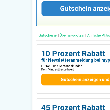
Gutschein anzei
Gutscheine
|
Über myprotein
|
Ähnliche Akti
10 Prozent Rabatt
für Newsletteranmeldung bei my
Für Neu- und Bestandskunden
Kein Mindestbestellwert
Gutschein anzeigen und
45 Prozent Rabatt