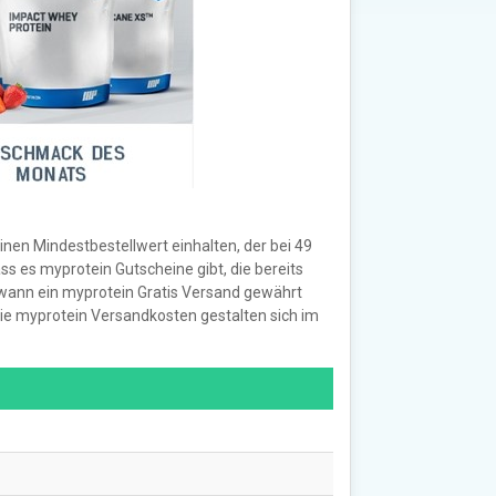
einen Mindestbestellwert einhalten, der bei 49
 es myprotein Gutscheine gibt, die bereits
wann ein myprotein Gratis Versand gewährt
. Die myprotein Versandkosten gestalten sich im