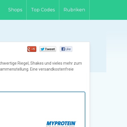
Shops
Top Codes
Rubriken
chwertige Riegel, Shakes und vieles mehr zum
Zusammenstellung. Eine versandkostenfreie