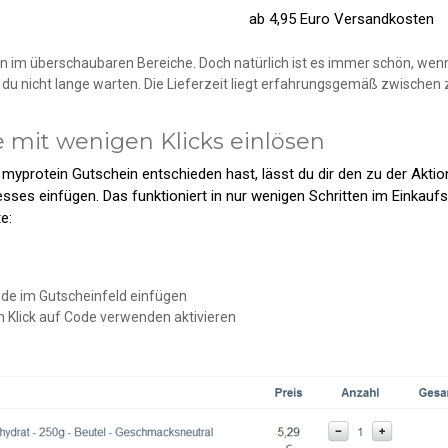
ab 4,95 Euro Versandkosten
 im überschaubaren Bereiche. Doch natürlich ist es immer schön, wenn
t du nicht lange warten. Die Lieferzeit liegt erfahrungsgemäß zwischen
mit wenigen Klicks einlösen
en myprotein Gutschein entschieden hast, lässt du dir den zu der Ak
ses einfügen. Das funktioniert in nur wenigen Schritten im Einkau
e:
ode im Gutscheinfeld einfügen
 Klick auf
Code verwenden
aktivieren