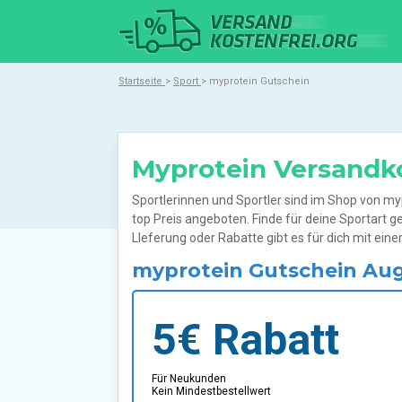
Startseite
>
Sport
> myprotein Gutschein
Myprotein Versandk
Sportlerinnen und Sportler sind im Shop von m
top Preis angeboten. Finde für deine Sportart 
LIeferung oder Rabatte gibt es für dich mit ein
myprotein Gutschein Au
5€ Rabatt
Für Neukunden
Kein Mindestbestellwert