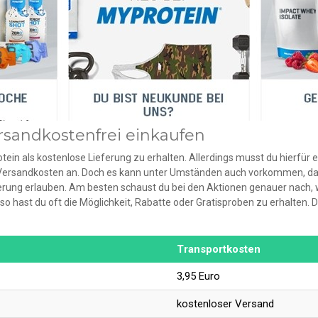
rsandkostenfrei einkaufen
rotein als kostenlose Lieferung zu erhalten. Allerdings musst du hierfür 
r Versandkosten an. Doch es kann unter Umständen auch vorkommen, dass
rung erlauben. Am besten schaust du bei den Aktionen genauer nach, 
h, so hast du oft die Möglichkeit, Rabatte oder Gratisproben zu erhalten
Transportkosten
3,95 Euro
kostenloser Versand