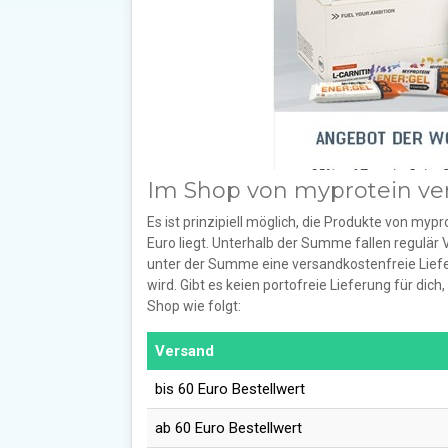
Im Shop von myprotein ve
Es ist prinzipiell möglich, die Produkte von myp
Euro liegt. Unterhalb der Summe fallen regulä
unter der Summe eine versandkostenfreie Liefe
wird. Gibt es keien portofreie Lieferung für dic
Shop wie folgt:
Versand
bis 60 Euro Bestellwert
ab 60 Euro Bestellwert