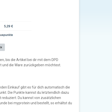
n, bis die Artikel bei dir mit dem DPD
hast und die Ware zurückgeben möchtest.
eden Einkauf gibt es für dich automatisch die
nkt. Die Punkte kannst du letztendlich dazu
 reduziert. Du kannst von zusätzlichen
de bei myprotein und bestellt, so erhältst du