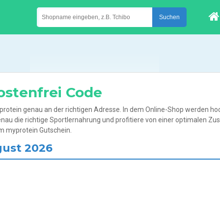
ostenfrei Code
yprotein genau an der richtigen Adresse. In dem Online-Shop werden ho
genau die richtige Sportlernahrung und profitiere von einer optimalen 
em myprotein Gutschein.
gust 2026