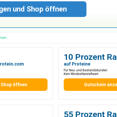
gen und Shop öffnen
onen
10 Prozent Ra
protein.com
auf Proteine
Für Neu- und Bestandskunden
Kein Mindestbestellwert
 Shop öffnen
Gutschein anze
55 Prozent Ra