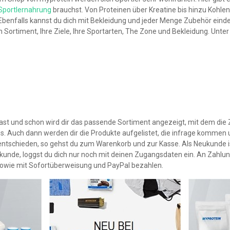
Sportlernahrung
brauchst. Von Proteinen über Kreatine bis hinzu Kohlen
Ebenfalls kannst du dich mit Bekleidung und jeder Menge Zubehör eind
rien Sortiment, Ihre Ziele, Ihre Sportarten, The Zone und Bekleidung. Unt
hast und schon wird dir das passende Sortiment angezeigt, mit dem die 
s. Auch dann werden dir die Produkte aufgelistet, die infrage kommen
schieden, so gehst du zum Warenkorb und zur Kasse. Als Neukunde ist e
kunde, loggst du dich nur noch mit deinen Zugangsdaten ein. An Zahlun
 sowie mit Sofortüberweisung und PayPal bezahlen.