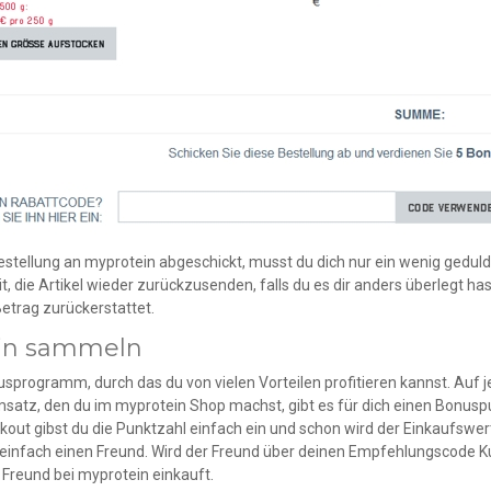
 Bestellung an myprotein abgeschickt, musst du dich nur ein wenig gedulde
eit, die Artikel wieder zurückzusenden, falls du es dir anders überlegt 
Betrag zurückerstattet.
in sammeln
sprogramm, durch das du von vielen Vorteilen profitieren kannst. Auf j
atz, den du im myprotein Shop machst, gibt es für dich einen Bonuspu
ut gibst du die Punktzahl einfach ein und schon wird der Einkaufswert
infach einen Freund. Wird der Freund über deinen Empfehlungscode Kun
Freund bei myprotein einkauft.