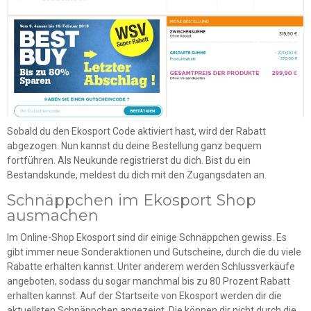
Sobald du den Ekosport Code aktiviert hast, wird der Rabatt
abgezogen. Nun kannst du deine Bestellung ganz bequem
fortführen. Als Neukunde registrierst du dich. Bist du ein
Bestandskunde, meldest du dich mit den Zugangsdaten an.
Schnäppchen im Ekosport Shop
ausmachen
Im Online-Shop Ekosport sind dir einige Schnäppchen gewiss. Es
gibt immer neue Sonderaktionen und Gutscheine, durch die du viele
Rabatte erhalten kannst. Unter anderem werden Schlussverkäufe
angeboten, sodass du sogar manchmal bis zu 80 Prozent Rabatt
erhalten kannst. Auf der Startseite von Ekosport werden dir die
aktuellsten Schnäppchen angezeigt. Die können dir nicht durch die