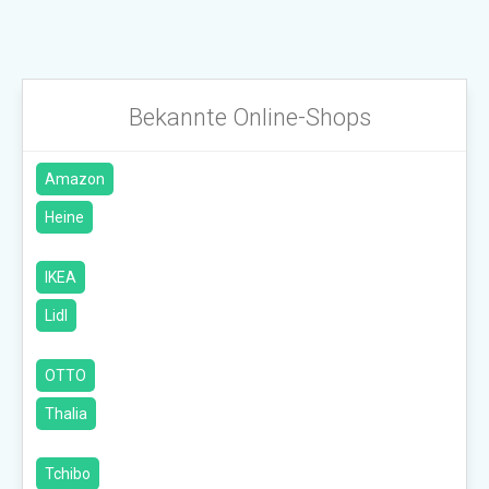
Bekannte Online-Shops
Amazon
Heine
IKEA
Lidl
OTTO
Thalia
Tchibo