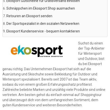
Ekosport Gutscheine für Gratisversand einlösen
Schnäppchen im Ekosport Shop ausmachen
Retouren an Ekosport senden
Der Sportspezialist in den sozialen Netzwerken
Ekosport Kundenservice - bequem kontaktieren
Suchst du einen
der Top-Anbieter
für Wintersport
und Outdoor, bist
du bei Ekosport
genau richtig. Das Unternehmen Ekosport hat sich auf die
Ausrüstung und Skischuhe sowie Bekleidung für Outdoor und
Wintersport spezialisiert. Bereits seit 2007 ist das Team aktiv,
sodass du von einem großen Erfahrungsschatz profitierst.
Zahlreiche beliebte Marken und unzählig viele Produkte sind online
vertreten. Am besten gehst du einfach einmal auf Shoppingtour
und überzeugst dich von dem umfangreichen Sortiment, dem
guten Kundenservice und weiteren Besonderheiten.